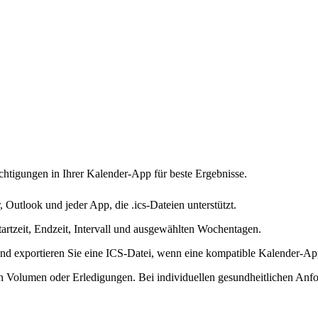
htigungen in Ihrer Kalender-App für beste Ergebnisse.
 Outlook und jeder App, die .ics-Dateien unterstützt.
tartzeit, Endzeit, Intervall und ausgewählten Wochentagen.
 und exportieren Sie eine ICS-Datei, wenn eine kompatible Kalender-A
Volumen oder Erledigungen. Bei individuellen gesundheitlichen Anford