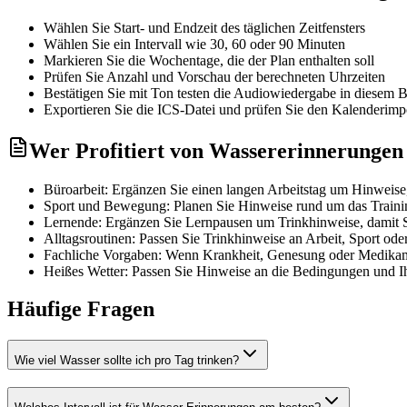
Wählen Sie Start- und Endzeit des täglichen Zeitfensters
Wählen Sie ein Intervall wie 30, 60 oder 90 Minuten
Markieren Sie die Wochentage, die der Plan enthalten soll
Prüfen Sie Anzahl und Vorschau der berechneten Uhrzeiten
Bestätigen Sie mit Ton testen die Audiowiedergabe in diesem 
Exportieren Sie die ICS-Datei und prüfen Sie den Kalenderim
Wer Profitiert von Wassererinnerungen
Büroarbeit: Ergänzen Sie einen langen Arbeitstag um Hinweise,
Sport und Bewegung: Planen Sie Hinweise rund um das Trainin
Lernende: Ergänzen Sie Lernpausen um Trinkhinweise, damit 
Alltagsroutinen: Passen Sie Trinkhinweise an Arbeit, Sport ode
Fachliche Vorgaben: Wenn Krankheit, Genesung oder Medikamente
Heißes Wetter: Passen Sie Hinweise an die Bedingungen und Ihr
Häufige Fragen
Wie viel Wasser sollte ich pro Tag trinken?