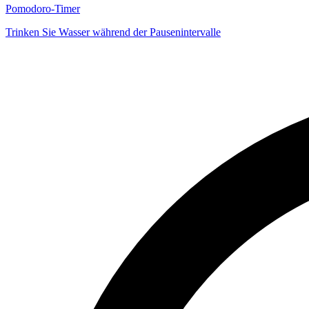
Pomodoro-Timer
Trinken Sie Wasser während der Pausenintervalle