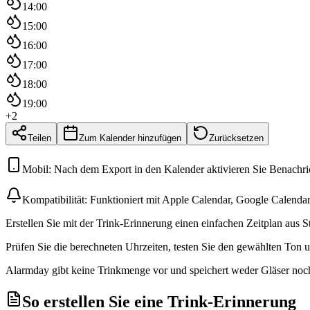
14:00
15:00
16:00
17:00
18:00
19:00
+
2
Teilen
Zum Kalender hinzufügen
Zurücksetzen
Mobil: Nach dem Export in den Kalender aktivieren Sie Benachric
Kompatibilität: Funktioniert mit Apple Calendar, Google Calendar,
Erstellen Sie mit der Trink-Erinnerung einen einfachen Zeitplan aus S
Prüfen Sie die berechneten Uhrzeiten, testen Sie den gewählten Ton
Alarmday gibt keine Trinkmenge vor und speichert weder Gläser noch 
So erstellen Sie eine Trink-Erinnerung