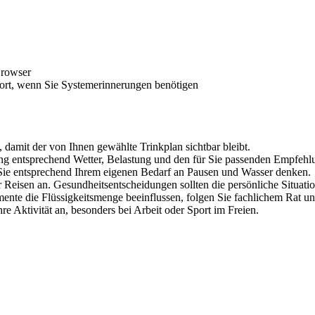
Browser
port, wenn Sie Systemerinnerungen benötigen
 damit der von Ihnen gewählte Trinkplan sichtbar bleibt.
g entsprechend Wetter, Belastung und den für Sie passenden Empfehl
Sie entsprechend Ihrem eigenen Bedarf an Pausen und Wasser denken.
r Reisen an. Gesundheitsentscheidungen sollten die persönliche Situati
 die Flüssigkeitsmenge beeinflussen, folgen Sie fachlichem Rat und v
e Aktivität an, besonders bei Arbeit oder Sport im Freien.