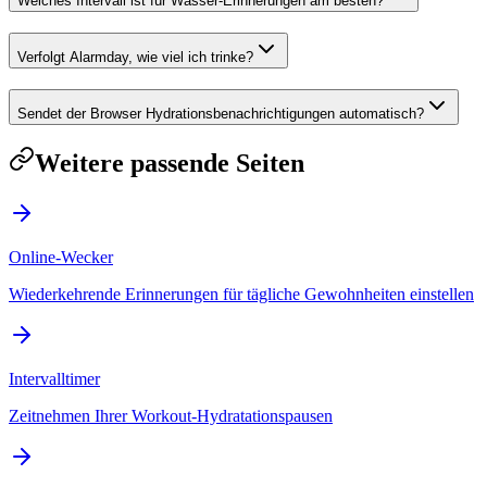
Welches Intervall ist für Wasser-Erinnerungen am besten?
Verfolgt Alarmday, wie viel ich trinke?
Sendet der Browser Hydrationsbenachrichtigungen automatisch?
Weitere passende Seiten
Online-Wecker
Wiederkehrende Erinnerungen für tägliche Gewohnheiten einstellen
Intervalltimer
Zeitnehmen Ihrer Workout-Hydratationspausen