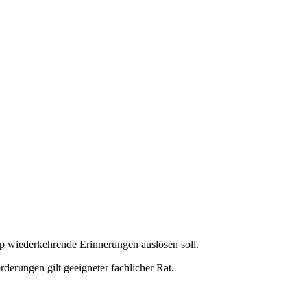
pp wiederkehrende Erinnerungen auslösen soll.
erungen gilt geeigneter fachlicher Rat.