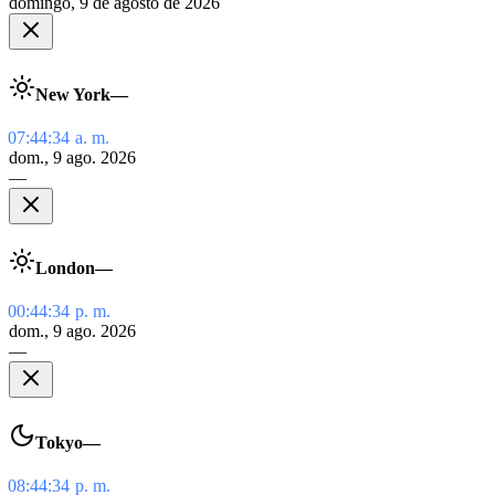
domingo, 9 de agosto de 2026
New York
—
07:44:34 a. m.
dom., 9 ago. 2026
—
London
—
00:44:34 p. m.
dom., 9 ago. 2026
—
Tokyo
—
08:44:34 p. m.