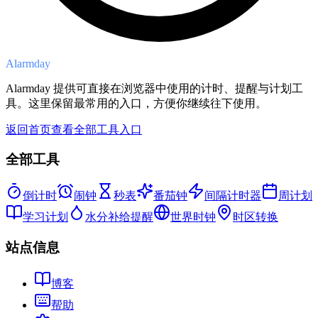
Alarmday
Alarmday 提供可直接在浏览器中使用的计时、提醒与计划工
具。这里保留最常用的入口，方便你继续往下使用。
返回首页查看全部工具入口
全部工具
倒计时
闹钟
秒表
番茄钟
间隔计时器
周计划
学习计划
水分补给提醒
世界时钟
时区转换
站点信息
博客
帮助