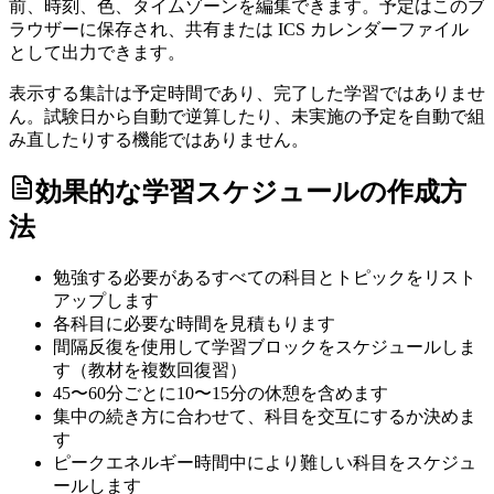
前、時刻、色、タイムゾーンを編集できます。予定はこのブ
ラウザーに保存され、共有または ICS カレンダーファイル
として出力できます。
表示する集計は予定時間であり、完了した学習ではありませ
ん。試験日から自動で逆算したり、未実施の予定を自動で組
み直したりする機能ではありません。
効果的な学習スケジュールの作成方
法
勉強する必要があるすべての科目とトピックをリスト
アップします
各科目に必要な時間を見積もります
間隔反復を使用して学習ブロックをスケジュールしま
す（教材を複数回復習）
45〜60分ごとに10〜15分の休憩を含めます
集中の続き方に合わせて、科目を交互にするか決めま
す
ピークエネルギー時間中により難しい科目をスケジュ
ールします