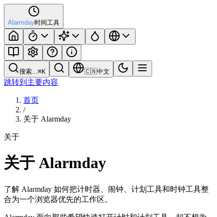
Alarmday
时间工具
搜索...
⌘
K
🇨🇳
中文
跳转到主要内容
首页
/
关于 Alarmday
关于
关于 Alarmday
了解 Alarmday 如何把计时器、闹钟、计划工具和时钟工具整
合为一个浏览器优先的工作区。