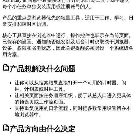
Alarmday 面向那些希望快速打开计时和计划工具，却不想为
每个小任务单独安装应用或注册账号的人。
产品的重点是浏览器优先的轻量工具，适用于工作、学习、日
常安排和跨时区协调。
核心工具直接在浏览器中运行，操作控件也展示在当前页面。
已保存的设置、通知能否触发以及后台计时仍取决于浏览器、
设备、权限和省电状态，因此关键提醒必须另设一个系统级备
用方案。
产品想解决什么问题
让你可以从搜索结果直接打开一个可用的计时器、闹
钟、计划表或时钟工具。
让相关页面按任务顺序组织，便于从总入口进入更具体
的预设页或工作流页面。
支持重复使用的日常流程，同时把多数常用设置留在本
地浏览器中。
产品方向由什么决定