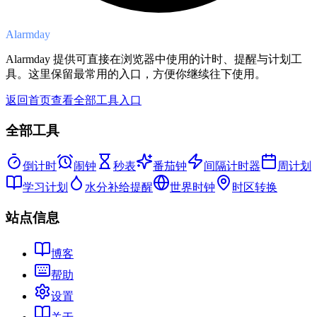
Alarmday
Alarmday 提供可直接在浏览器中使用的计时、提醒与计划工
具。这里保留最常用的入口，方便你继续往下使用。
返回首页查看全部工具入口
全部工具
倒计时
闹钟
秒表
番茄钟
间隔计时器
周计划
学习计划
水分补给提醒
世界时钟
时区转换
站点信息
博客
帮助
设置