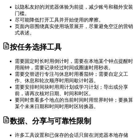
以隐私友好的浏览器体验为前提，减少账号和额外安装
门槛。
尽可能降低打开工具并开始使用的摩擦。
页面内容围绕真实使用场景展开，尽量避免空泛的营销
式表述。
按任务选择工具
需要固定时长时用倒计时，需要在本地某个钟点提醒时
用闹钟，需要记录经过时间或圈速时用秒表。
需要交替进行专注与休息时用番茄钟；需要自定义工
作、休息和轮次顺序时用间歇计时器。
需要安排时间块时用周计划或学习计划；导出或分享
前，请再次核对日期、时间和时区。
要同时查看多个地点的当前时间时用世界时钟；要换算
某个未来日期和时间时用时区转换器。
数据、分享与可靠性限制
许多工具设置和已保存的会话只留在浏览器本地存储